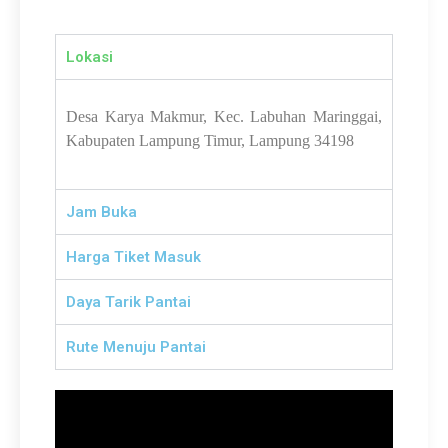
Lokasi
Desa Karya Makmur, Kec. Labuhan Maringgai,
Kabupaten Lampung Timur, Lampung 34198
Jam Buka
Harga Tiket Masuk
Daya Tarik Pantai
Rute Menuju Pantai