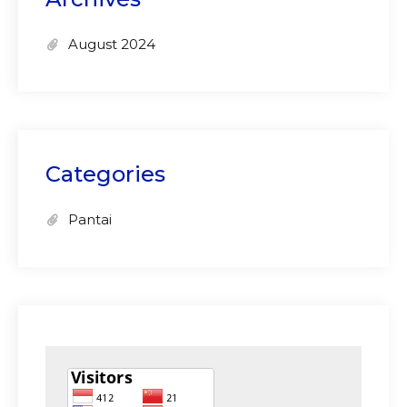
August 2024
Categories
Pantai